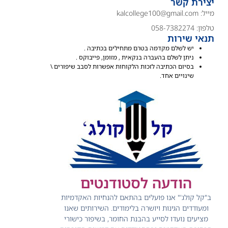
יצירת קשר
מייל:
kalcollege100@gmail.com
טלפון: 058-7382274
תנאי שירות
יש לשלם מקדמה בטרם מתחילים בכתיבה .
ניתן לשלם בהעברה בנקאית , מזומן, פייבוקס .
בסיום הכתיבה לזכות הלקוחות אפשרות לסבב שיפורים \
שינויים אחד.
הודעה לסטודנטים
ב"קל קולג'" אנו פועלים בהתאם להנחיות האקדמיות
ומעודדים הגינות ויושרה בלימודים.
השירותים שאנו
מציעים נועדו לסייע בהבנת החומר, בשיפור כישורי