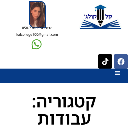
הדס - 058-7382274
kalcollege100@gmail.com
קטגוריה:
עבודות