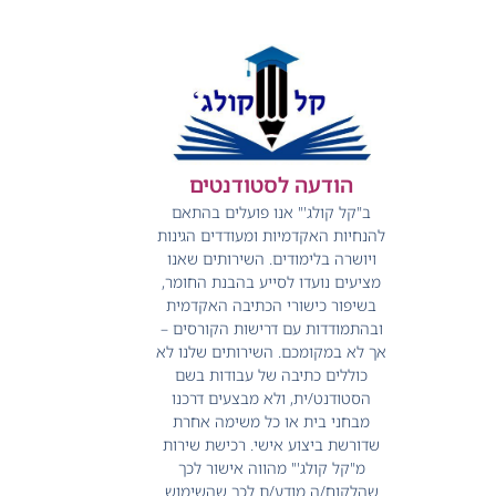
הודעה לסטודנטים
ב"קל קולג'" אנו פועלים בהתאם
להנחיות האקדמיות ומעודדים הגינות
ויושרה בלימודים.
השירותים שאנו
מציעים נועדו לסייע בהבנת החומר,
בשיפור כישורי הכתיבה האקדמית
ובהתמודדות עם דרישות הקורסים –
אך לא במקומכם.
השירותים שלנו לא
כוללים כתיבה של עבודות בשם
הסטודנט/ית, ולא מבצעים דרכנו
מבחני בית או כל משימה אחרת
שדורשת ביצוע אישי.
רכישת שירות
מ"קל קולג'" מהווה אישור לכך
שהלקוח/ה מודע/ת לכך שהשימוש