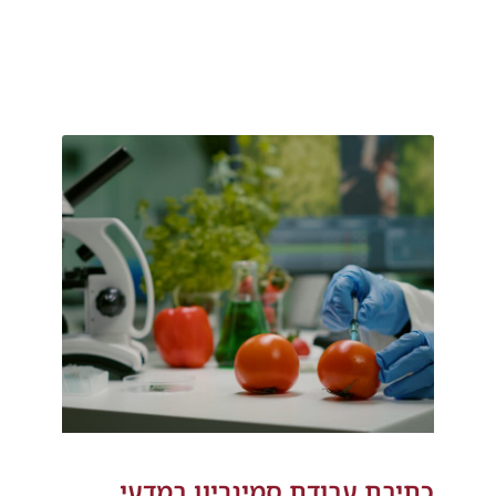
כתיבת עבודת סמינריון במדעי