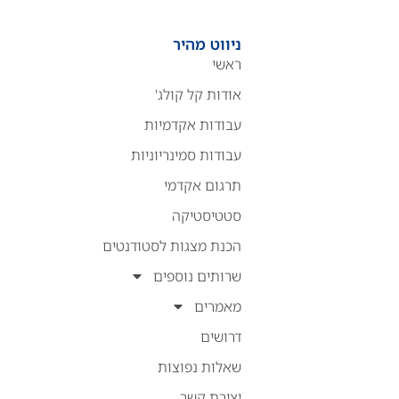
ניווט מהיר
ראשי
אודות קל קולג'
עבודות אקדמיות
עבודות סמינריוניות
תרגום אקדמי
סטטיסטיקה
הכנת מצגות לסטודנטים
שרותים נוספים
מאמרים
דרושים
שאלות נפוצות
יצירת קשר