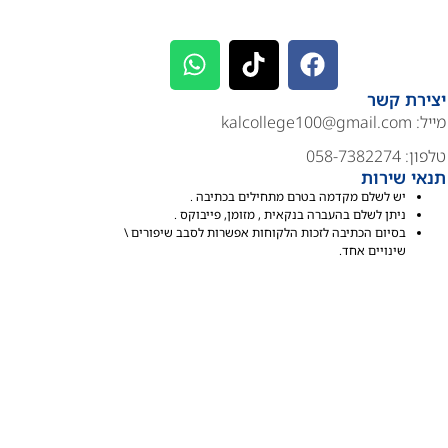
יצירת קשר
מייל:
kalcollege100@gmail.com
טלפון: 058-7382274
תנאי שירות
יש לשלם מקדמה בטרם מתחילים בכתיבה .
ניתן לשלם בהעברה בנקאית , מזומן, פייבוקס .
בסיום הכתיבה לזכות הלקוחות אפשרות לסבב שיפורים \
שינויים אחד.