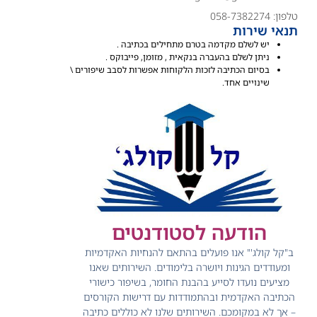
טלפון: 058-7382274
תנאי שירות
יש לשלם מקדמה בטרם מתחילים בכתיבה .
ניתן לשלם בהעברה בנקאית , מזומן, פייבוקס .
בסיום הכתיבה לזכות הלקוחות אפשרות לסבב שיפורים \
שינויים אחד.
הודעה לסטודנטים
ב"קל קולג'" אנו פועלים בהתאם להנחיות האקדמיות
ומעודדים הגינות ויושרה בלימודים.
השירותים שאנו
מציעים נועדו לסייע בהבנת החומר, בשיפור כישורי
הכתיבה האקדמית ובהתמודדות עם דרישות הקורסים
– אך לא במקומכם.
השירותים שלנו לא כוללים כתיבה