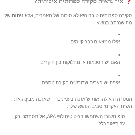
איך נראית סקירה ספרותית איכותית?
סקירה ספרותית טובה היא לא סיכום של מאמרים, אלא
ניתוח
של
מה שנכתב בנושא:
אילו ממצאים כבר קיימים
האם יש הסכמות או מחלוקות בין חוקרים
איפה יש פערים שדורשים חקירה נוספת
המטרה היא להראות ש"את.ה בעניינים" – שאת.ה מבין.ה את
השיח האקדמי סביב הנושא שלך.
טיפ חשוב: השתמשו בציטוטים לפי APA, אל תסתמכו רק
על תיאור כללי.