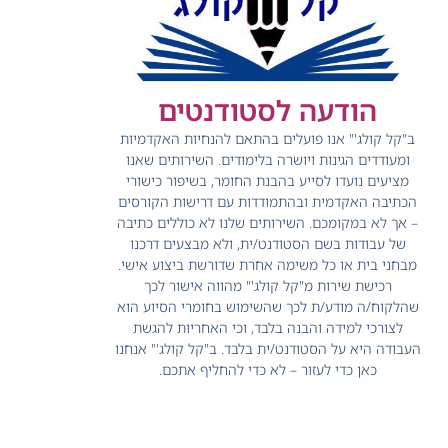
הודעה לסטודנטים
ב"קל קולג'" אנו פועלים בהתאם להנחיות האקדמיות
ומעודדים הגינות ויושרה בלימודים.
השירותים שאנו
מציעים נועדו לסייע בהבנת החומר, בשיפור כישורי
הכתיבה האקדמית ובהתמודדות עם דרישות הקורסים
– אך לא במקומכם.
השירותים שלנו לא כוללים כתיבה
של עבודות בשם הסטודנט/ית, ולא מבצעים דרכנו
מבחני בית או כל משימה אחרת שדורשת ביצוע אישי.
רכישת שירות מ"קל קולג'" מהווה אישור לכך
שהלקוח/ה מודע/ת לכך שהשימוש בחומרי הסיוע הוא
לצורכי למידה והבנה בלבד, וכי האחריות להגשת
העבודה היא על הסטודנט/ית בלבד.
ב"קל קולג'" אנחנו
כאן כדי לעזור – לא כדי להחליף אתכם.