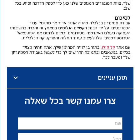
שלך, צוות המנטורים המנוסים שלנו כאן כדי לספק הדרכה וסיוע בכל
שלב.
לסיכום
עבודת סמינריון בכלכלה מהווה אתגר אדיר אך מתגמל עבור
הסטודנטים. על ידי הבנת הקשיים הגלומים במאמץ זה והכרה בחשיבותו
העמוקה בעולם האקדמיה, סטודנטים יכולים לרתום את הפוטנציאל
הטרנספורמטיבי שלו לעיצוב עתיד המלגה והפרקטיקה הכלכלית.
עם אתר
קל קולג'
בתור בן לוויה המהימן שלך, אתה תהיה מצויד
בכלים, במשאבים ובתמיכה הדרושים לך כדי לשגשג בעבודת הסמינריון
שלך ומעבר לכך.
תוכן עניינים
צרו עמנו קשר בכל שאלה