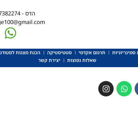
הדס - 058-7382274
ege100@gmail.com
סמינריוניות
תרגום אקדמי
סטטיסטיקה
הכנת מצגות לסטודנ
שאלות נפוצות
יצירת קשר