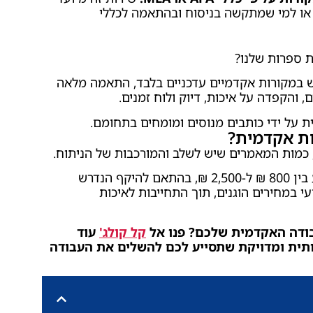
, או למי שמתקשה בניסוח ובהתאמה לכללי
ת ספרות שלנו?
וש במקורות אקדמיים עדכניים בלבד, התאמה מלאה
והקפדה על איכות, דיוק ולוח זמנים.
על ידי כותבים מנוסים ומומחים בתחומם.
ות אקדמית?
מות המאמרים שיש לשלב והמורכבות של הניתוח.
טווח המחירים לסיוע בסקירת ספרות נע בין 800 ₪ ל-2,500 ₪, בהתאם להיקף הנדרש
י במחירים הוגנים, תוך התחייבות לאיכות
ודה האקדמית שלכם? פנו אל
קל קולג'
עוד
ותית ומדויקת שתסייע לכם להשלים את העבודה