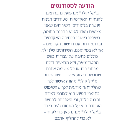
הודעה לסטודנטים
ב"קל קולג'" אנו פועלים בהתאם
להנחיות האקדמיות ומעודדים הגינות
ויושרה בלימודים.
השירותים שאנו
מציעים נועדו לסייע בהבנת החומר,
בשיפור כישורי הכתיבה האקדמית
ובהתמודדות עם דרישות הקורסים –
אך לא במקומכם.
השירותים שלנו לא
כוללים כתיבה של עבודות בשם
הסטודנט/ית, ולא מבצעים דרכנו
מבחני בית או כל משימה אחרת
שדורשת ביצוע אישי.
רכישת שירות
מ"קל קולג'" מהווה אישור לכך
שהלקוח/ה מודע/ת לכך שהשימוש
בחומרי הסיוע הוא לצורכי למידה
והבנה בלבד, וכי האחריות להגשת
העבודה היא על הסטודנט/ית בלבד.
ב"קל קולג'" אנחנו כאן כדי לעזור –
לא כדי להחליף אתכם.