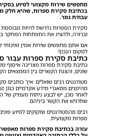
מחפשים שירות מקצועי לסיוע בסקיר
בכתיבת סקירת ספרות, שהיא חלק מה
עבודת גמר.
סקירת הספרות נדרשת להיות מבוססת על
וברורה, ולהציג את התפתחות המחקר ב
אם אתם מחפשים שירות אמין ואיכותי ל
למקום הנכון!
כתיבת סקירת ספרות עבור ס
כתיבת סקירת ספרות מצריכה איסוף מקו
שונים, והצגת הקשרים בין הממצאים הקי
סטודנטים רבים שואלים: איך כותבים סק
לאחר מכן, יש לבצע ניתוח מעמיק של 
שתדגיש את הקשר ביניהם.
רבים מהסטודנטים שזקוקים לסיוע פונים
ספרות מקצועית.
עזרה בכתיבת סקירת ספרות מאפשרת 
על כללי הכתיבה האקדמית וציטוט מקורות על 