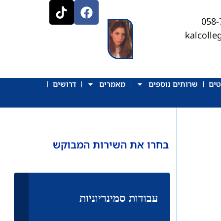
kalcoll
טים
שרותים נוספים
מאמרים
דרושים
בחרו את השירות המבוקש
עבודות סמינריוניות