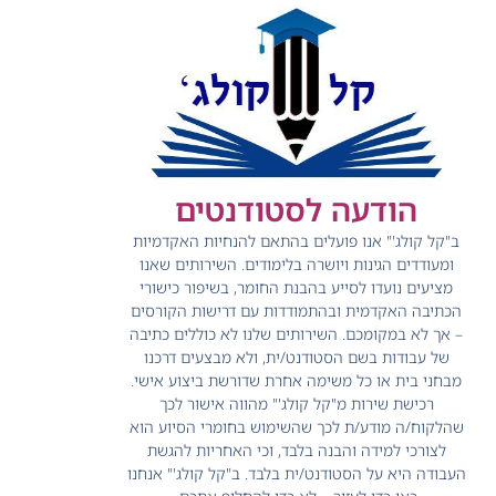
הודעה לסטודנטים
ב"קל קולג'" אנו פועלים בהתאם להנחיות האקדמיות
ומעודדים הגינות ויושרה בלימודים.
השירותים שאנו
מציעים נועדו לסייע בהבנת החומר, בשיפור כישורי
הכתיבה האקדמית ובהתמודדות עם דרישות הקורסים
– אך לא במקומכם.
השירותים שלנו לא כוללים כתיבה
של עבודות בשם הסטודנט/ית, ולא מבצעים דרכנו
מבחני בית או כל משימה אחרת שדורשת ביצוע אישי.
רכישת שירות מ"קל קולג'" מהווה אישור לכך
שהלקוח/ה מודע/ת לכך שהשימוש בחומרי הסיוע הוא
לצורכי למידה והבנה בלבד, וכי האחריות להגשת
העבודה היא על הסטודנט/ית בלבד.
ב"קל קולג'" אנחנו