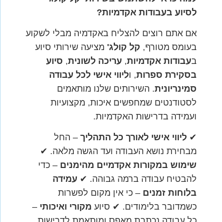
לסיוע בעבודות אקדמיות
?
אם אתם רוצים להצליח באקדמיה מבלי לשקוע
בעומס מטורף,
קל קולג
'
מציעה שירותי סיוע
ב
עבודות אקדמיות
,
עריכה לשונית
,
סיוע
בסקירת ספרות
, ו
ליווי אישי לכל עבודה
סמינריונית
. השירותים שלנו מותאמים
לסטודנטים שמחפשים איכות, מקצועיות
ועמידה בדרישות האקדמיות.
✔
ליווי אישי לאורך כל התהליך
– החל
מבחירת נושא העבודה ועד הגשה מלאה. ✔
שימוש במקורות אקדמיים מהימנים
– כדי
להבטיח עבודה ברמה גבוהה. ✔
עמידה
בלוחות זמנים
– כי אין מקום לפשרות
כשמדובר בלימודים. ✔ סיוע
מקורי ואיכותי
–
כל עבודה נכתבת מאפס ומותאמת לדרישות