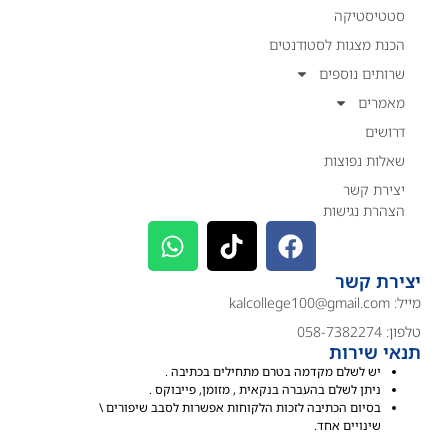
סטטיסטיקה
הכנת מצגות לסטודנטים
שרותים נוספים
מאמרים
דרושים
שאלות נפוצות
יצירת קשר
הצהרת נגישות
יצירת קשר
מייל:
kalcollege100@gmail.com
טלפון: 058-7382274
תנאי שירות
יש לשלם מקדמה בטרם מתחילים בכתיבה .
ניתן לשלם בהעברה בנקאית , מזומן, פייבוקס .
בסיום הכתיבה לזכות הלקוחות אפשרות לסבב שיפורים \
שינויים אחד.