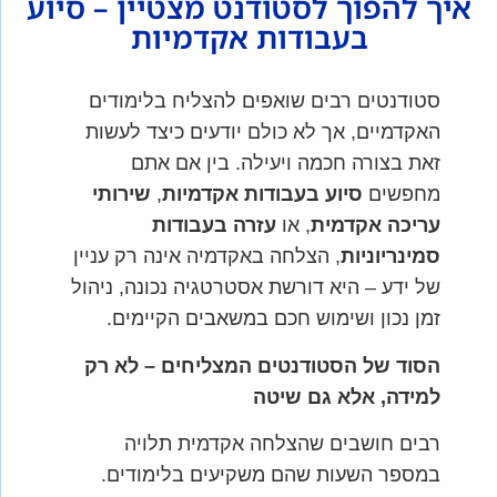
איך להפוך לסטודנט מצטיין – סיוע
בעבודות אקדמיות
סטודנטים רבים שואפים להצליח בלימודים
האקדמיים, אך לא כולם יודעים כיצד לעשות
זאת בצורה חכמה ויעילה. בין אם אתם
מחפשים
סיוע בעבודות אקדמיות
,
שירותי
עריכה אקדמית
, או
עזרה בעבודות
סמינריוניות
, הצלחה באקדמיה אינה רק עניין
של ידע – היא דורשת אסטרטגיה נכונה, ניהול
זמן נכון ושימוש חכם במשאבים הקיימים.
הסוד של הסטודנטים המצליחים – לא רק
למידה, אלא גם שיטה
רבים חושבים שהצלחה אקדמית תלויה
במספר השעות שהם משקיעים בלימודים.