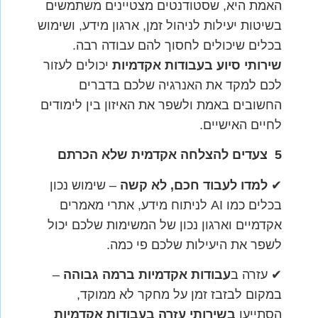
האמת היא, שסטודנטים מצטיינים משתמשים
בשיטות יעילות לניהול זמן, ארגון מידע, ושימוש
בכלים שיכולים לחסוך להם עבודה רבה.
שירותי סיוע בעבודות אקדמיות
יכולים לעזור
לכם למקד את האנרגיה שלכם בדברים
החשובים באמת ולשפר את האיזון בין לימודים
לחיים האישיים.
5
צעדים להצלחה אקדמית שלא הכרתם
✔
למדו לעבוד חכם, לא קשה
– שימוש נכון
בכלים כמו AI לניתוח מידע, אתרי מאמרים
אקדמיים וארגון נכון של המשימות שלכם יכול
לשפר את היעילות שלכם פי כמה.
✔ עזרה ב
עבודות אקדמיות ברמה גבוהה
–
במקום לבזבז זמן על מחקר לא ממוקד,
הסתייעו
בשירותי עזרה בעבודות אקדמיות