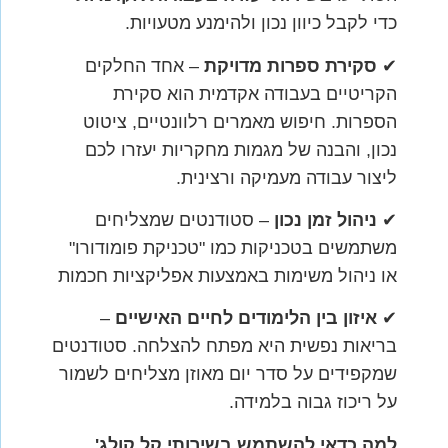
כדי לקבל כיוון נכון ולהימנע מטעויות.
✔
סקירת ספרות מדויקת
– אחד החלקים
הקריטיים בעבודה אקדמית הוא סקירת
הספרות. חיפוש מאמרים רלוונטיים, ציטוט
נכון, והבנה של מגמות מחקריות יעזרו לכם
ליצור עבודה מעמיקה ורצינית.
✔
ניהול זמן נכון
– סטודנטים שמצליחים
משתמשים בטכניקות כמו "טכניקת פומודורו"
או ניהול משימות באמצעות אפליקציות חכמות
✔
איזון בין הלימודים לחיים האישיים
–
בריאות נפשית היא מפתח להצלחה. סטודנטים
שמקפידים על סדר יום מאוזן מצליחים לשמור
על ריכוז גבוה בלמידה.
למה כדאי להשתמש בשירותי קל קולג'