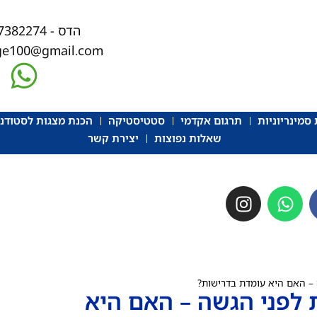
הדס - 058-7382274
ege100@gmail.com
סמינריוניות
תרגום אקדמי
סטטיסטיקה
הכנת מצגות לסטודנ
שאלות נפוצות
יצירת קשר
– האם היא עומדת בדרישות?
לפני הגשה – האם היא