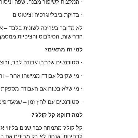
· המלצות לשיפור מבנה, שפה וניסוח
· בדיקת ביבליוגרפיה וציטוטים
לא מדובר בעריכה לשונית בלבד – א
הדרישות, הסילבוס והציפיות ממסמך
למי זה מתאים?
· סטודנטים שכתבו עבודה לבד, ורוצי
· מי שקיבל עבודה ממישהו אחר – ור
· מי שלא בטוח אם העבודה מספקת ת
· סטודנטים עם לחץ זמן – שמעדיפים
למה דווקא קל קולג'?
קל קולג' מתמחה כבר שנים בליווי א
לבחינות. אנחנו לא רק מבינים את ה