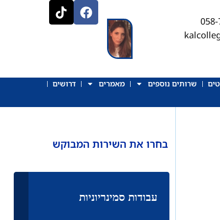
kalcoll
טים
שרותים נוספים
מאמרים
דרושים
בחרו את השירות המבוקש
עבודות סמינריוניות