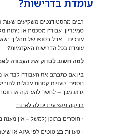
עומדת בדרישות?
רבים מהסטודנטים משקיעים שעות רב
סמינריון, עבודה מסכמת או ניתוח מ
עורכים – אבל בסופו של תהליך נש
עומדת בכל הדרישות האקדמיות?
למה חשוב לבדוק את העבודה לפנ
בין אם כתבתם את העבודה לבד או נע
נוספת. טעויות קטנות עלולות להוביל 
גרוע מכך – לחשד להעתקה או חוסר 
בדיקה מקצועית יכולה לאתר:
· חוסרים בתוכן (למשל – אין מענה
· טעויות בציטוטים לפי APA או שיטה אחרת